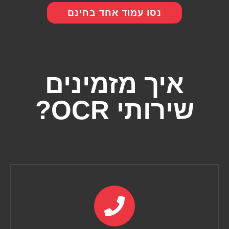
נסו עמוד אחד בחינם
איך מזמינים
שירותי OCR?