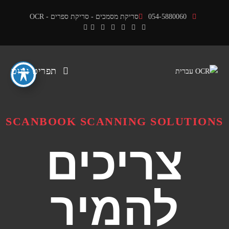
054-5880060
סריקת מסמכים - סריקת ספרים - OCR
תפריט ניווט
SCANBOOK SCANNING SOLUTIONS
צריכים
להמיר