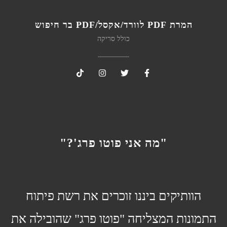
המרת PDF לוורד/אקסל/PDF בר חיפוש
כולל סריקה
"מה אני פוטו פרג'?"
הוותיקים ביננו זוכרים את רשת פיתוח
התמונות המצליחה "פוטו פרג" שהובילה את