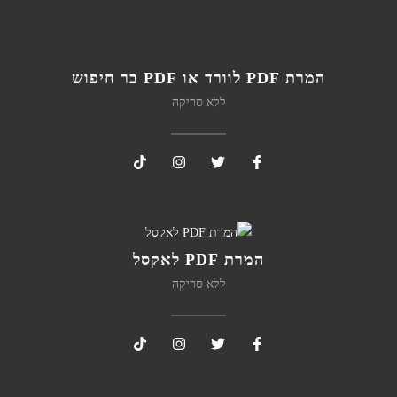
המרת PDF לוורד או PDF בר חיפוש
ללא סריקה
המרת PDF לאקסל
ללא סריקה