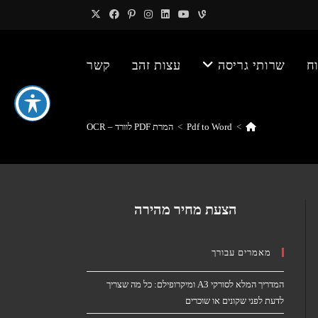
ח
שרותי גריסה
עצות זהב
קשר
>
Pdf to Word
>
המרת PDF לוורד – OCR
הצעת מחיר מהירה
מאמרים עבורך
המדריך המלא לסורקי A3 ומיקרופילם: כל מה שצריך
לדעת לפני שקונים או שוכרים