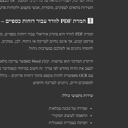
נוחה לעריכה, ושמירה מלאה על כל רכיבי המסמך. אנו מבצעי
השירות מתאים לעסקים, מוסדות, אנשי מקצוע ולקוחות פרטי
🧮 המרת PDF לוורד עבור דוחות כספיים – דיוק, עריכה וניהול
להוסיף נתונים או לשלבם במערכות ניהול.
היתרון המרכזי הוא גמישות. 
לעצב את הדוח מחדש לפי צורך. זה חשוב במיוחד כשמדובר בדו
עם OCR מאפשרת לזהות טקסט מתוך דוחות סרוקים – כול
למסמכים חיים, ניתנים לעריכה וחיפוש.
שירות מקצועי כולל:
שמירה על מבנה טבלאות
התאמה לעיצוב המקורי
תמיכה בעברית ובאנגלית