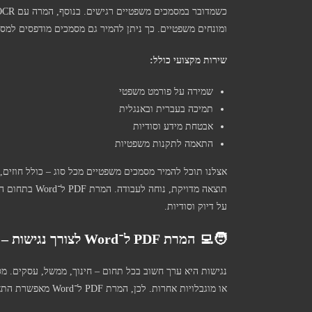
ומונחים משפטיים. כך ניתן להמיר גם מסמכים מודפסים למסמ
שירות מקצועי כולל:
שמירה על פורמט משפטי
תמיכה בעברית ובאנגלית
אבטחת מידע וסודיות
התאמה לתקנות משפטיות
אצלנו תוכל להמיר מסמכים משפטיים מכל סוג – כולל חוזים, ת
תוצאה מדויקת,
על דיוק וסודיות.
🧑‍💻 המרת PDF ל־Word לצורך נגישות – התאמה לאנשים עם מוגבלויות
או מוגבלויות אחרות. לכן, המרת PDF ל־Word מאפשרת התאמה אישית, קריאה נוחה, ושימוש בקוראי מסך.