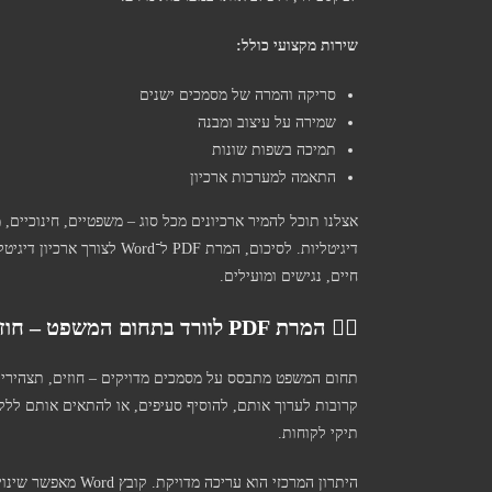
שירות מקצועי כולל:
סריקה והמרה של מסמכים ישנים
שמירה על עיצוב ומבנה
תמיכה בשפות שונות
התאמה למערכות ארכיון
אצלנו תוכל להמיר ארכיונים מכל סוג – משפטיים, חינוכיים,
דיגיטליות. לסיכום, המרת DF
חיים, נגישים ומועילים.
🧑‍⚖️ המרת PDF לוורד בתחום המשפט – חוזים, תצהירים ומסמכים משפטיים
תיקי לקוחות.
היתרון המרכזי הוא 