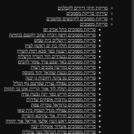
סריקת תיקי דיירים לקבלנים
שירותי סריקת מסמכים
סריקת מסמכים לקיבוצים ומושבים
סריקת מסמכים
סריקת מסמכים בתל אביב יפו
סריקת מסמכים חיפה זיכרון יעקב יוקנעם בנימינה
סריקת מסמכים ירושלים בית שמש
סריקת מסמכים חולון בת ים ראשון לציון
סריקת מסמכים רעננה כפר סבא רמת השרון
סריקת מסמכים גבעתיים הוד השרון הרצליה
סריקת מסמכים באר שבע ערד עומר להבים
סריקת מסמכים מודיעין מכבים רעות
סריקת מסמכים גבעת שמואל יהוד מונוסון
סריקת מסמכים נס ציונה רחובות גן יבנה
סריקת מסמכים עפולה נצרת שפרעם נוף הגליל
סריקת מסמכים רמלה לוד אזור קריית אונו גני תקווה
סריקת מסמכים חריש כפר יונה גבעת עדה
סריקת מסמכים נתיבות אופקים שדרות
סריקת מסמכים כרמיאל טבריה צפת
סריקת מסמכים עפולה מגדל העמק בית שאן
סריקת מסמכים חדרה אור עקיבא קיסריה
סריקת מסמכים ראש העין אלעד אריאל אור יהודה
סריקת מסמכים אשדוד אשקלון יבנה
סריקת מסמכים טירת הכרמל נשר עתלית