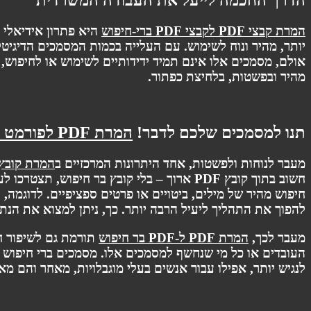
המרת קבצי PDF לקבצי PDF ברי-חיפוש
היא פתרון אידיאלי 
מהיר ובפשטות, בלחיצת כפתור.
תנו למסמכים שלכם לדבר!
המרת PDF לפורמט חיפוש
מעבר לנוחות ולפשטות, אחד היתרונות המרכזיים ב
המרת קובץ PDF לקובץ PDF בר חיפ
חשוב בתוך קובץ PDF ארוך – בלי קובץ בר חי
חיפוש מהיר של מילים, ביטויים או פרטים ספציפיים. לדוגמה, 
להפוך את התהליך ליעיל הרבה יותר. כך, ניתן למצוא את הנתו
מעבר לכך,
המרת PDF ל-PDF בר חיפוש
תורמת גם לשיפור ח
העובדים או כל מי שנחשף למסמכים אלו. מסמכים ברי חיפוש 
לנגיש יותר, אפילו עבור אנשים בעלי מוגבלויות, מאחר והם מ