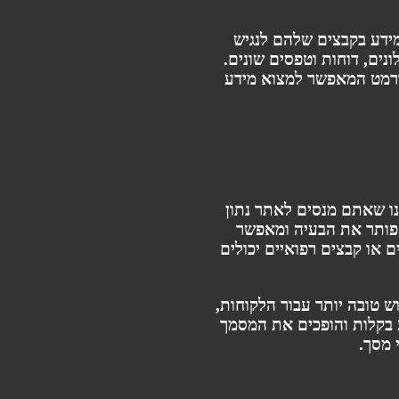
מידע בקבצים שלהם לנגיש
י המשמש לשמירת מסמכים, עלונים, דוחות וטפסים שונים.
 לחיפוש, וכאן בדיוק נכנסת החשיבות של המרתם ל-PDF בר חיפוש – פורמט המאפשר למצוא מידע
ו שאתם מנסים לאתר נתון
יפוש פותר את הבעיה ומאפשר
ם או קבצים רפואיים יכולים
 טובה יותר עבור הלקוחות,
 בקלות והופכים את המסמך
 מסך.