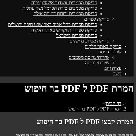
סריקת מסמכים אשדוד אשקלון יבנה
סריקת מסמכים טירת הכרמל נשר עתלית
סריקת מסמכים ירוחם דימונה אילת
סריקת ספרים
סריקת ספרים בתל אביב באר שבע חיפה ירושלים
סריקת ספרי דת וקודש באתר הלקוח
סריקת ספרים בישראל
סריקת מכתבים ישנים
סריקה באתר הלקוח
שרותי גריסה
שירותי גריסת מסמכים
שירותי גריסה
עצות זהב
קשר
המרת PDF ל PDF בר חיפוש
דף הבית
>
המרת PDF ל PDF בר חיפוש
המרת קבצי PDF ל PDF בר חיפוש
הדרך החכמה לייעל את העבודה המשרדית