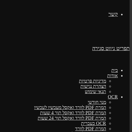
קשר
תפריט ניווט
סגירה
בית
אודות
מדיניות פרטיות
הצהרת נגישות
תנאי שימוש
OCR
מנוי חודשי
המרת PDF לוורד ואקסל מעכשיו לעכשיו
המרת PDF לוורד ואקסל תוך 4 שעות
המרת PDF לוורד ואקסל תוך 24 שעות
OCR בעברית
המרת PDF לוורד