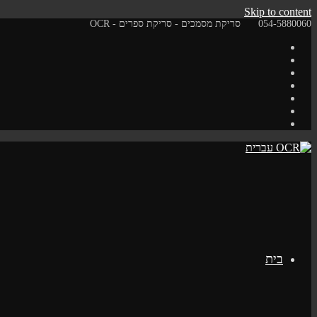
Skip to content
054-5880060
סריקת מסמכים - סריקת ספרים - OCR
בית