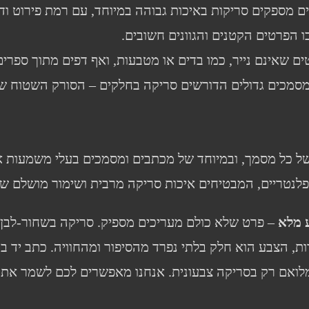
 מספקים סריקות באיכות גבוהה במיוחד, עם רמת פירוט וד
ו הפרטים הקטנים והגוונים חשובים.
ים שאינם נייר, כמו בדים או מטבעות, ואף דפים מתוך ספרי
סמכים גדולים הדורשים סריקה בחלקים – הסורק השטוח ש
של כל מסמך, ובמיוחד של מכתבים ומסמכים בעלי משמעות א
 פלנטריים, המבטיחים איכות סריקה מרבית ושימור מושלם ש
 מלא
– פרט שלא כולם מעריכים מספיק. סריקה בשחור-לבן
ות, הצבע הוא חלק בלתי נפרד מהסיפור ומהחוויה. כתב יד בגוו
במלואם רק בסריקה צבעונית. אנחנו מאפשרים לכם לשמר את 