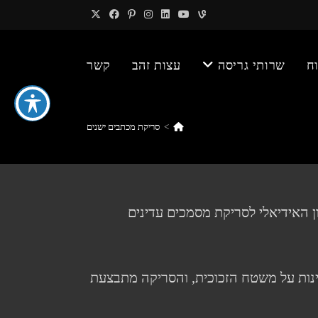
ח
שרותי גריסה
עצות זהב
קשר
>
סריקת מכתבים ישנים
ון האידיאלי לסריקת מסמכים עדינים
נות על משטח הזכוכית, והסריקה מתבצעת