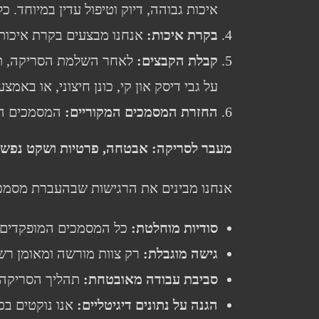
איכות גבוהה, דיוק וטיפול עדין במיוחד. 
בקרת איכות
:
אנחנו מבצעים בקרת איכות ק
קבלת הקבצים
:
על גבי דיסק און קי, כונן חיצוני, או באמצ
החזרת המסמכים המקוריים
:
המסמכים הפי
מעבר לסריקה: אבטחה, פרטיות ושקט נפשי
אנחנו מבינים את הרגישות שבהעברת מסמכים
סודיות מוחלטת
:
כל המסמכים המופקדים בי
גישה מוגבלת
:
רק צוות מורשה ומאומן רש
סביבת עבודה מאובטחת
:
תהליך הסריקה 
הגנה על נתונים דיגיטליים
:
אנו נוקטים בכ