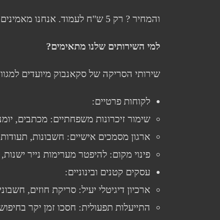
והמחיר ? רק 5 ש"ח לעמוד. אנחנו מאמינים שדיגיטציה איכותית צריכה להיות נגישה לכל אחד – מלקוחות פרטיים ועד ארגונים גדולים.
למי השירותים שלנו מתאימים
?
שירותי הסריקה של סקאנבוק מיועדים למגוון
לקוחות פרטיים:
שימור זיכרונות משפחתיים: מכתבים, יומנ
ארגון מסמכים אישיים: חשבונות, תעודות
פינוי מקום: להיפטר מערימות נייר ישנות
עסקים קטנים ובינוניים:
ארכיון דיגיטלי יעיל: סריקת חוזים, חשב
התייעלות תפעולית: חסכו זמן יקר בחיפוש