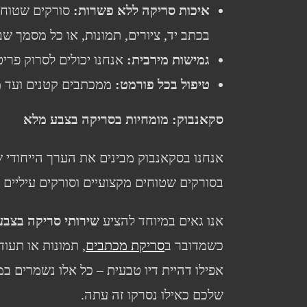
איכות סריקה ללא פשרות
:
סורקים שטוחים
בכתב יד, ציורים, תמונות, או כל מסמך שב
גמישות מירבית
:
אנחנו יכולים לסרוק פריט
טיפול בכל פורמט
:
ממכתבים קטנים ועד מ
סקאנבוק: מומחיות בסריקה בצבע מלא
אנחנו בסקאנבוק מבינים את הערך הייחודי 
בסורקים שטוחים מקצועיים וסורקים עיליים
אנו גאים במיוחד להציע
שירותי סריקה בצבע
כשמדובר ב
סריקת מכתבים
, תמונות או תעוד
אפילו דהיית דיו טבעית – כל אלו נשמרים 
שלכם כאילו נסרקו זה עתה.