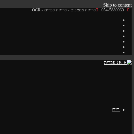
Skip to content
054-5880060
סריקת מסמכים - סריקת ספרים - OCR
בית