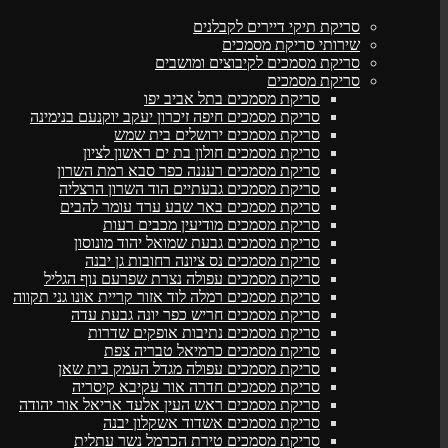
סריקת תיקי דיירים לקבלנים
שירותי סריקת מסמכים
סריקת מסמכים לקיבוצים ומושבים
סריקת מסמכים
סריקת מסמכים בתל אביב יפו
סריקת מסמכים חיפה זיכרון יעקב יוקנעם בנימינה
סריקת מסמכים ירושלים בית שמש
סריקת מסמכים חולון בת ים ראשון לציון
סריקת מסמכים רעננה כפר סבא רמת השרון
סריקת מסמכים גבעתיים הוד השרון הרצליה
סריקת מסמכים באר שבע ערד עומר להבים
סריקת מסמכים מודיעין מכבים רעות
סריקת מסמכים גבעת שמואל יהוד מונוסון
סריקת מסמכים נס ציונה רחובות גן יבנה
סריקת מסמכים עפולה נצרת שפרעם נוף הגליל
סריקת מסמכים רמלה לוד אזור קריית אונו גני תקווה
סריקת מסמכים חריש כפר יונה גבעת עדה
סריקת מסמכים נתיבות אופקים שדרות
סריקת מסמכים כרמיאל טבריה צפת
סריקת מסמכים עפולה מגדל העמק בית שאן
סריקת מסמכים חדרה אור עקיבא קיסריה
סריקת מסמכים ראש העין אלעד אריאל אור יהודה
סריקת מסמכים אשדוד אשקלון יבנה
סריקת מסמכים טירת הכרמל נשר עתלית