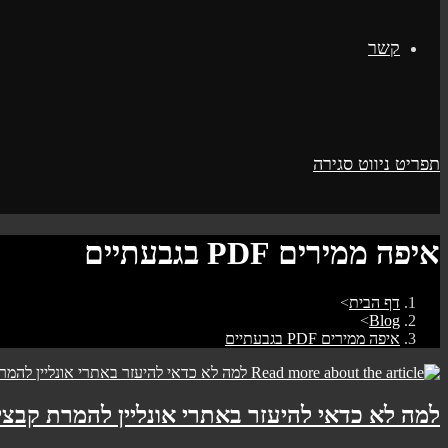
קשר
תפריט ניווט
סגירה
איפה ממירים PDF בגבעתיים
דף הבית
>
>
Blog
איפה ממירים PDF בגבעתיים
למה לא כדאי להיעזר באתרי אונליין להמרת קבצי PDF לוור