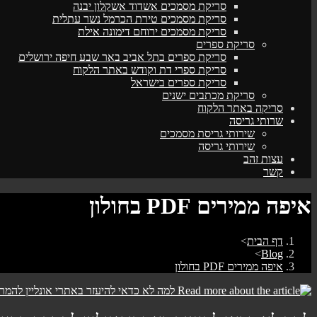
סריקת מסמכים אשדוד אשקלון יבנה
סריקת מסמכים טירת הכרמל נשר עתלית
סריקת מסמכים ירוחם דימונה אילת
סריקת ספרים
סריקת ספרים בתל אביב באר שבע חיפה ירושלים
סריקת ספרי דת וקודש באתר הלקוח
סריקת ספרים בישראל
סריקת מכתבים ישנים
סריקה באתר הלקוח
שרותי גריסה
שירותי גריסת מסמכים
שירותי גריסה
עצות זהב
קשר
איפה ממירים PDF בחולון
דף הבית
>
>
Blog
איפה ממירים PDF בחולון