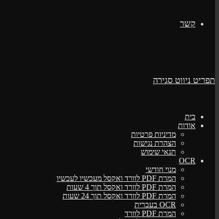
קשר
תפריט ניווט
סגירה
בית
אודות
מדיניות פרטיות
הצהרת נגישות
תנאי שימוש
OCR
מנוי חודשי
המרת PDF לוורד ואקסל מעכשיו לעכשיו
המרת PDF לוורד ואקסל תוך 4 שעות
המרת PDF לוורד ואקסל תוך 24 שעות
OCR בעברית
המרת PDF לוורד