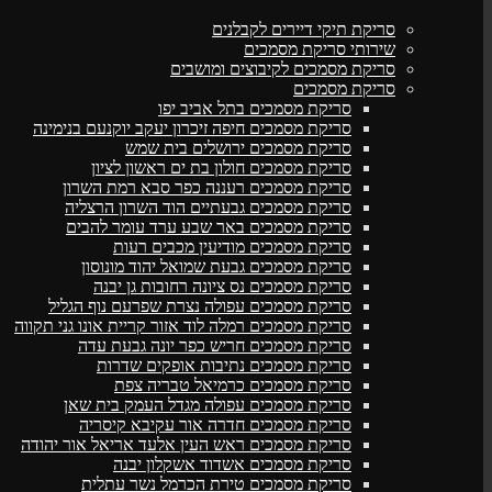
סריקת תיקי דיירים לקבלנים
שירותי סריקת מסמכים
סריקת מסמכים לקיבוצים ומושבים
סריקת מסמכים
סריקת מסמכים בתל אביב יפו
סריקת מסמכים חיפה זיכרון יעקב יוקנעם בנימינה
סריקת מסמכים ירושלים בית שמש
סריקת מסמכים חולון בת ים ראשון לציון
סריקת מסמכים רעננה כפר סבא רמת השרון
סריקת מסמכים גבעתיים הוד השרון הרצליה
סריקת מסמכים באר שבע ערד עומר להבים
סריקת מסמכים מודיעין מכבים רעות
סריקת מסמכים גבעת שמואל יהוד מונוסון
סריקת מסמכים נס ציונה רחובות גן יבנה
סריקת מסמכים עפולה נצרת שפרעם נוף הגליל
סריקת מסמכים רמלה לוד אזור קריית אונו גני תקווה
סריקת מסמכים חריש כפר יונה גבעת עדה
סריקת מסמכים נתיבות אופקים שדרות
סריקת מסמכים כרמיאל טבריה צפת
סריקת מסמכים עפולה מגדל העמק בית שאן
סריקת מסמכים חדרה אור עקיבא קיסריה
סריקת מסמכים ראש העין אלעד אריאל אור יהודה
סריקת מסמכים אשדוד אשקלון יבנה
סריקת מסמכים טירת הכרמל נשר עתלית