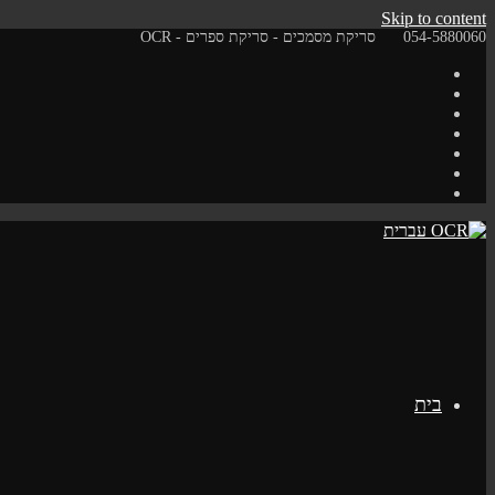
Skip to content
054-5880060
סריקת מסמכים - סריקת ספרים - OCR
בית