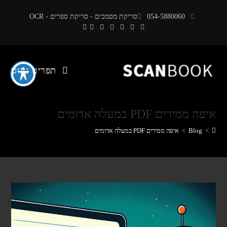
Ski
054-5880060
סריקת מסמכים - סריקת ספרים - OCR
t
conten
תפריט ניווט
איפה ממירים PDF במעלה אדומים
>
Blog
>
איפה ממירים PDF במעלה אדומים