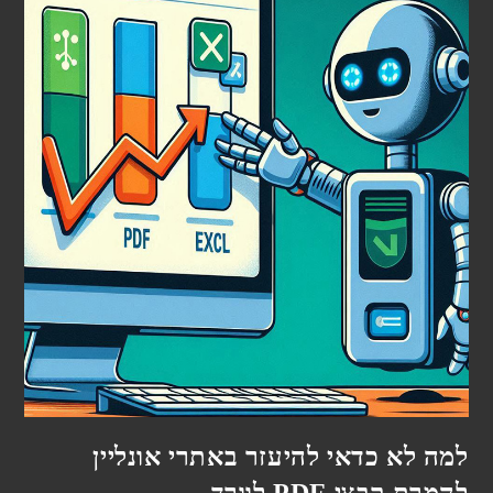
למה לא כדאי להיעזר באתרי אונליין
להמרת קבצי PDF לוורד