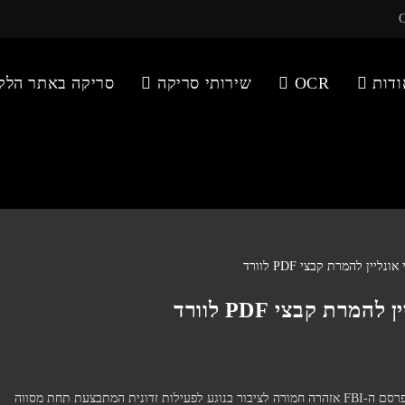
ודות
OCR
שירותי סריקה
סריקה באתר הלק
ת קבצי PDF לוורד
סכנות חמורות בשימוש בממירי PDF לא מאומתים לאחרונה פרסם ה-FBI אזהרה חמורה לציבור בנוגע לפעילות זדונית המתבצעת תחת מסווה