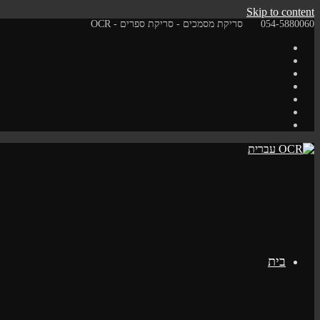
Skip to content
054-5880060
סריקת מסמכים - סריקת ספרים - OCR
בית