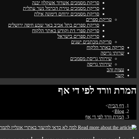
סריקת מסמכים אשדוד אשקלון יבנה
סריקת מסמכים טירת הכרמל נשר עתלית
סריקת מסמכים ירוחם דימונה אילת
סריקת ספרים
סריקת ספרים בתל אביב באר שבע חיפה ירושלים
סריקת ספרי דת וקודש באתר הלקוח
סריקת ספרים בישראל
סריקת מכתבים ישנים
סריקה באתר הלקוח
שרותי גריסה
שירותי גריסת מסמכים
שירותי גריסה
עצות זהב
קשר
המרת וורד לפי די אף
דף הבית
>
>
Blog
המרת וורד לפי די אף