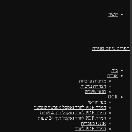
קשר
תפריט ניווט
סגירה
בית
אודות
מדיניות פרטיות
הצהרת נגישות
תנאי שימוש
OCR
מנוי חודשי
המרת PDF לוורד ואקסל מעכשיו לעכשיו
המרת PDF לוורד ואקסל תוך 4 שעות
המרת PDF לוורד ואקסל תוך 24 שעות
OCR בעברית
המרת PDF לוורד