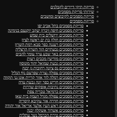
סריקת תיקי דיירים לקבלנים
שירותי סריקת מסמכים
סריקת מסמכים לקיבוצים ומושבים
סריקת מסמכים
סריקת מסמכים בתל אביב יפו
סריקת מסמכים חיפה זיכרון יעקב יוקנעם בנימינה
סריקת מסמכים ירושלים בית שמש
סריקת מסמכים חולון בת ים ראשון לציון
סריקת מסמכים רעננה כפר סבא רמת השרון
סריקת מסמכים גבעתיים הוד השרון הרצליה
סריקת מסמכים באר שבע ערד עומר להבים
סריקת מסמכים מודיעין מכבים רעות
סריקת מסמכים גבעת שמואל יהוד מונוסון
סריקת מסמכים נס ציונה רחובות גן יבנה
סריקת מסמכים עפולה נצרת שפרעם נוף הגליל
סריקת מסמכים רמלה לוד אזור קריית אונו גני תקווה
סריקת מסמכים חריש כפר יונה גבעת עדה
סריקת מסמכים נתיבות אופקים שדרות
סריקת מסמכים כרמיאל טבריה צפת
סריקת מסמכים עפולה מגדל העמק בית שאן
סריקת מסמכים חדרה אור עקיבא קיסריה
סריקת מסמכים ראש העין אלעד אריאל אור יהודה
סריקת מסמכים אשדוד אשקלון יבנה
סריקת מסמכים טירת הכרמל נשר עתלית