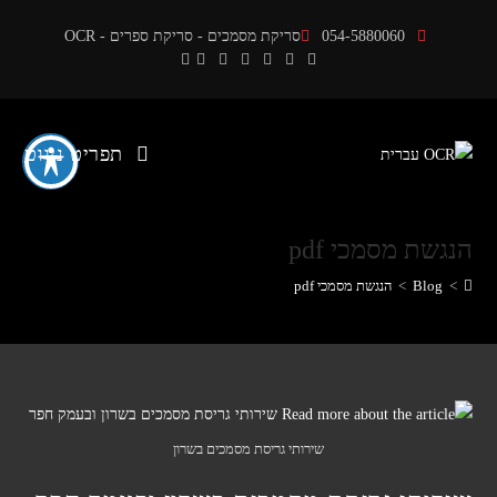
Ski
054-5880060
סריקת מסמכים - סריקת ספרים - OCR
t
conten
תפריט ניווט
הנגשת מסמכי pdf
>
Blog
>
הנגשת מסמכי pdf
שירותי גריסת מסמכים בשרון