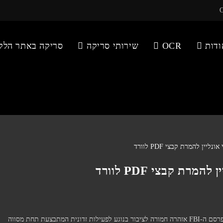
ודות
OCR
שירותי סריקה
סריקה באתר הלק
ת קבצי PDF לוורד
סכנות חמורות בשימוש בממירי PDF לא מאומתים לאחרונה פרסם ה-FBI אזהרה חמורה לציבור בנוגע לפעילות זדונית המתבצעת תחת מסווה