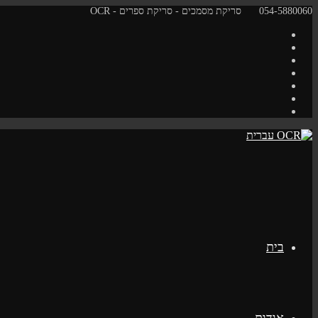
Skip
054-5880060
סריקת מסמכים - סריקת ספרים - OCR
to
content
בית