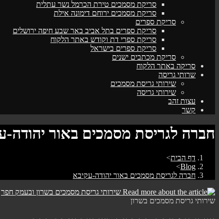
סריקת מסמכים טירת הכרמל נשר עתלית
סריקת מסמכים ירוחם דימונה אילת
סריקת ספרים
סריקת ספרים בתל אביב באר שבע חיפה ירושלים
סריקת ספרי דת וקודש באתר הלקוח
סריקת ספרים בישראל
סריקת מכתבים ישנים
סריקה באתר הלקוח
שרותי גריסה
שירותי גריסת מסמכים
שירותי גריסה
עצות זהב
קשר
חברה לגריסת מסמכים באור יהודה-ע
דף הבית
>
>
Blog
חברה לגריסת מסמכים באור יהודה-עקיבא
שירותי גריסת מסמכים בשרון