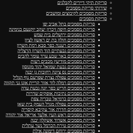
סריקת תיקי דיירים לקבלנים
שירותי סריקת מסמכים
סריקת מסמכים לקיבוצים ומושבים
סריקת מסמכים
סריקת מסמכים בתל אביב יפו
סריקת מסמכים חיפה זיכרון יעקב יוקנעם בנימינה
סריקת מסמכים ירושלים בית שמש
סריקת מסמכים חולון בת ים ראשון לציון
סריקת מסמכים רעננה כפר סבא רמת השרון
סריקת מסמכים גבעתיים הוד השרון הרצליה
סריקת מסמכים באר שבע ערד עומר להבים
סריקת מסמכים מודיעין מכבים רעות
סריקת מסמכים גבעת שמואל יהוד מונוסון
סריקת מסמכים נס ציונה רחובות גן יבנה
סריקת מסמכים עפולה נצרת שפרעם נוף הגליל
סריקת מסמכים רמלה לוד אזור קריית אונו גני תקווה
סריקת מסמכים חריש כפר יונה גבעת עדה
סריקת מסמכים נתיבות אופקים שדרות
סריקת מסמכים כרמיאל טבריה צפת
סריקת מסמכים עפולה מגדל העמק בית שאן
סריקת מסמכים חדרה אור עקיבא קיסריה
סריקת מסמכים ראש העין אלעד אריאל אור יהודה
סריקת מסמכים אשדוד אשקלון יבנה
סריקת מסמכים טירת הכרמל נשר עתלית
סריקת מסמכים ירוחם דימונה אילת