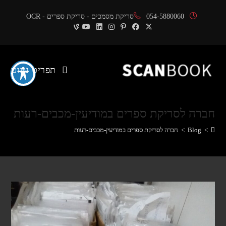
Ski
054-5880060
סריקת מסמכים - סריקת ספרים - OCR
t
conten
תפריט ניווט
חברה לסריקת ספרים במודיעין-מכבים-רעות
>
Blog
>
חברה לסריקת ספרים במודיעין-מכבים-רעות