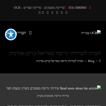
Ski
054-5880060
סריקת מסמכים - סריקת ספרים - OCR
t
conten
תפריט ניווט
חברה לשירותי גריסה באריאל-ברקן-אורנית
>
Blog
>
חברה לשירותי גריסה באריאל-ברקן-אורנית
שירותי גריסת מסמכים בשרון