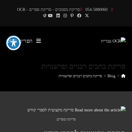
Ski
054-5880060
סריקת מסמכים - סריקת ספרים - OCR
t
conten
תפריט ניווט
סריקת כתבים רבניים ופרשנויות
>
Blog
>
סריקת כתבים רבניים ופרשנויות
סריקת ספרים