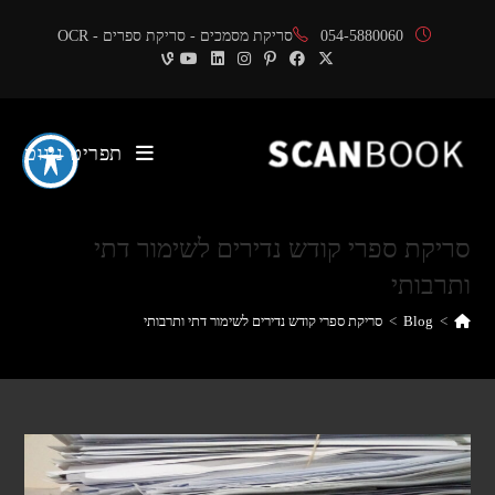
Ski
054-5880060
סריקת מסמכים - סריקת ספרים - OCR
t
conten
תפריט ניווט
סריקת ספרי קודש נדירים לשימור דתי
ותרבותי
>
Blog
>
סריקת ספרי קודש נדירים לשימור דתי ותרבותי