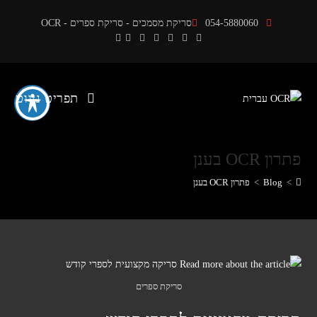
Ski
054-5880060
סריקת מסמכים - סריקת ספרים - OCR
t
conten
תפריט ניווט
פתרון OCR בענן
>
Blog
>
פתרון OCR בענן
סריקת ספרים