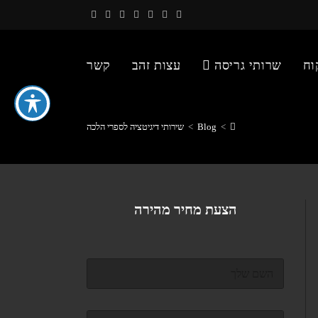
וח
שרותי גריסה
עצות זהב
קשר
>
Blog
>
שירותי דיגיטציה לספרי הלכה
הצעת מחיר מהירה
ש
ם
מ
ל
ד