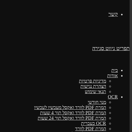
קשר
תפריט ניווט
סגירה
בית
אודות
מדיניות פרטיות
הצהרת נגישות
תנאי שימוש
OCR
מנוי חודשי
המרת PDF לוורד ואקסל מעכשיו לעכשיו
המרת PDF לוורד ואקסל תוך 4 שעות
המרת PDF לוורד ואקסל תוך 24 שעות
OCR בעברית
המרת PDF לוורד