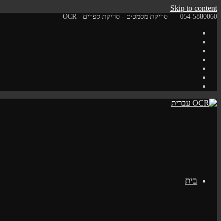
Skip to content
054-5880060
סריקת מסמכים - סריקת ספרים - OCR
בית