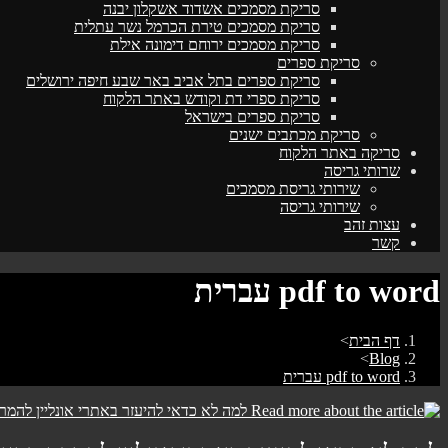
סריקת מסמכים אשדוד אשקלון יבנה
סריקת מסמכים טירת הכרמל נשר עתלית
סריקת מסמכים ירוחם דימונה אילת
סריקת ספרים
סריקת ספרים בתל אביב באר שבע חיפה ירושלים
סריקת ספרי דת וקודש באתר הלקוח
סריקת ספרים בישראל
סריקת מכתבים ישנים
סריקה באתר הלקוח
שרותי גריסה
שירותי גריסת מסמכים
שירותי גריסה
עצות זהב
קשר
pdf to word עברית
דף הבית
>
>
Blog
pdf to word עברית