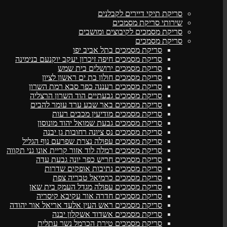
סריקת תיקי דיירים לקבלנים
שירותי סריקת מסמכים
סריקת מסמכים לקיבוצים ומושבים
סריקת מסמכים
סריקת מסמכים בתל אביב יפו
סריקת מסמכים חיפה זיכרון יעקב יוקנעם בנימינה
סריקת מסמכים ירושלים בית שמש
סריקת מסמכים חולון בת ים ראשון לציון
סריקת מסמכים רעננה כפר סבא רמת השרון
סריקת מסמכים גבעתיים הוד השרון הרצליה
סריקת מסמכים באר שבע ערד עומר להבים
סריקת מסמכים מודיעין מכבים רעות
סריקת מסמכים גבעת שמואל יהוד מונוסון
סריקת מסמכים נס ציונה רחובות גן יבנה
סריקת מסמכים עפולה נצרת שפרעם נוף הגליל
סריקת מסמכים רמלה לוד אזור קריית אונו גני תקווה
סריקת מסמכים חריש כפר יונה גבעת עדה
סריקת מסמכים נתיבות אופקים שדרות
סריקת מסמכים כרמיאל טבריה צפת
סריקת מסמכים עפולה מגדל העמק בית שאן
סריקת מסמכים חדרה אור עקיבא קיסריה
סריקת מסמכים ראש העין אלעד אריאל אור יהודה
סריקת מסמכים אשדוד אשקלון יבנה
סריקת מסמכים טירת הכרמל נשר עתלית